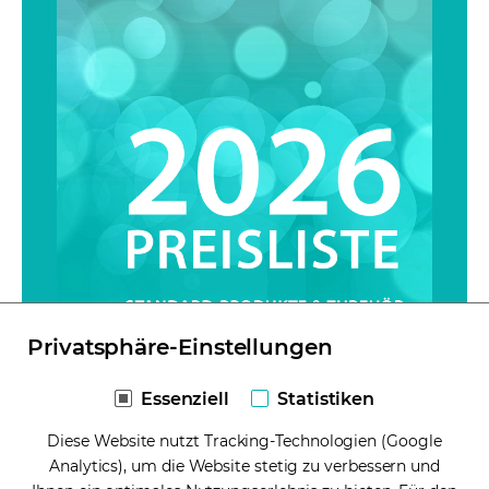
Privatsphäre-Einstellungen
Preisliste 2026 - Alle
Essenziell
Statistiken
Standardprodukte
Diese Website nutzt Tracking-Technologien (Google
zusammengefasst
Analytics), um die Website stetig zu verbessern und