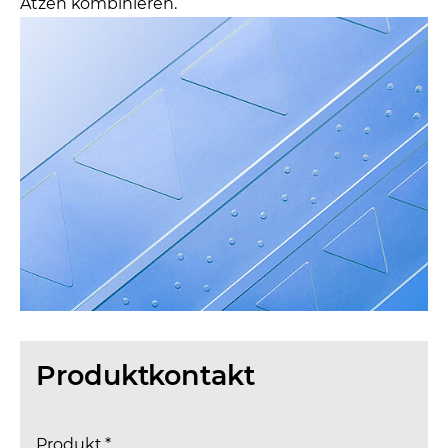
Ätzen kombinieren.
Produktkontakt
Produkt
*