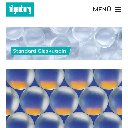
Skip to main content
MENÜ
Standard Glaskugeln