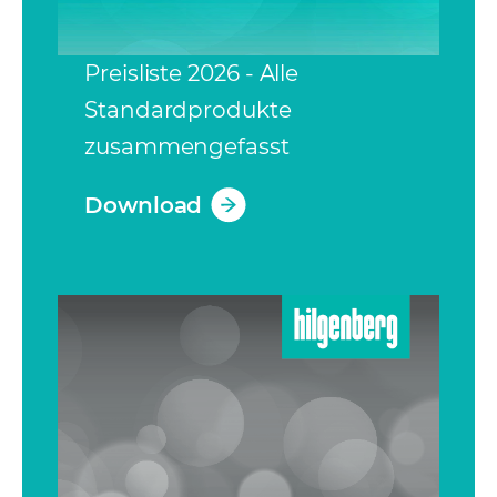
Preisliste 2026 - Alle
Standardprodukte
zusammengefasst
Download
(opens in a new tab)