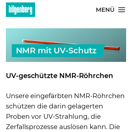
Skip to main content
MENÜ
NMR mit UV-Schutz
UV-geschützte NMR-Röhrchen
Unsere eingefärbten NMR-Röhrchen
schützen die darin gelagerten
Proben vor UV-Strahlung, die
Zerfallsprozesse auslösen kann. Die