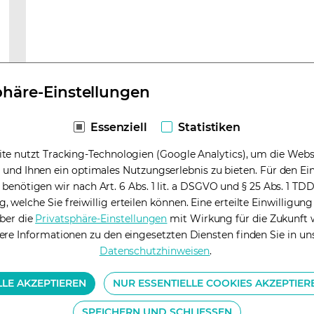
phäre-Einstellungen
Ich willige ein, dass meine Daten im Rahmen de
Die Widerrufshinweise und Folgen in den
Daten
Essenziell
Statistiken
genommen.
*
te nutzt Tracking-Technologien (Google Analytics), um die Websi
Die mit * markierten Felder sind Pflichtfelder
 und Ihnen ein optimales Nutzungserlebnis zu bieten. Für den Ein
 benötigen wir nach Art. 6 Abs. 1 lit. a DSGVO und § 25 Abs. 1 TD
Weiter
g, welche Sie freiwillig erteilen können. Eine erteilte Einwilligun
über die
Privatsphäre-Einstellungen
(opens in a new tab)
mit Wirkung für die Zukunft 
ere Informationen zu den eingesetzten Diensten finden Sie in un
Datenschutzhinweisen
(opens in a new tab)
.
LLE AKZEPTIEREN
NUR ESSENTIELLE COOKIES AKZEPTIER
SPEICHERN UND SCHLIESSEN