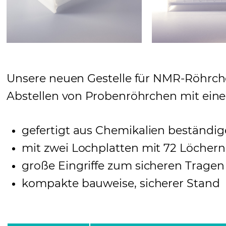
Unsere neuen Gestelle für NMR-Röhrche
Abstellen von Probenröhrchen mit ei
gefertigt aus Chemikalien beständi
mit zwei Lochplatten mit 72 Löchern
große Eingriffe zum sicheren Tragen 
kompakte bauweise, sicherer Stand