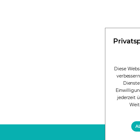
Privats
Diese Websi
verbessern
Dienste
Einwilligun
jederzeit 
Weit
A