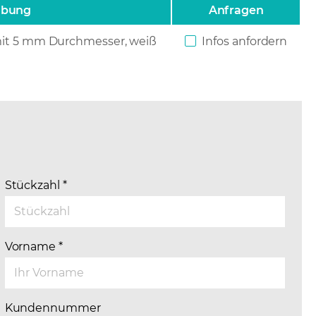
ibung
Anfragen
mit 5 mm Durchmesser, weiß
Infos anfordern
Stückzahl
*
Vorname
*
Kundennummer