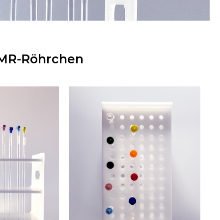
 NMR-Röhrchen