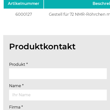
Artikelnummer
Beschre
6000127
Gestell für 72 NMR-Röhrchen 
Produktkontakt
Produkt
*
Name
*
Firma
*