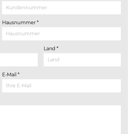
Hausnummer
*
Land
*
E-Mail
*