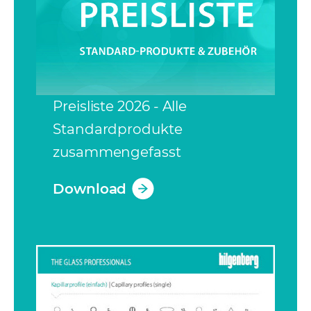
Preisliste 2026 - Alle
Standardprodukte
zusammengefasst
Download
(opens in a new tab)