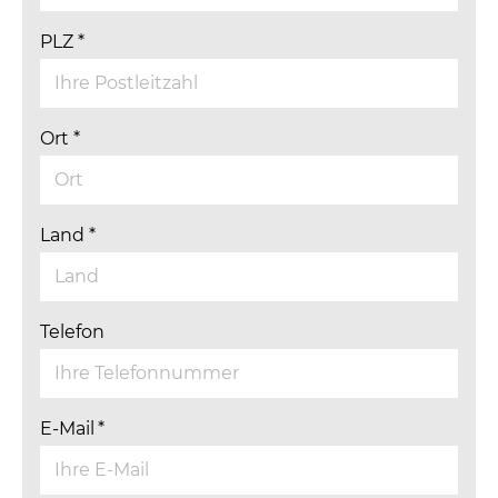
PLZ
*
Ort
*
Land
*
Telefon
E-Mail
*