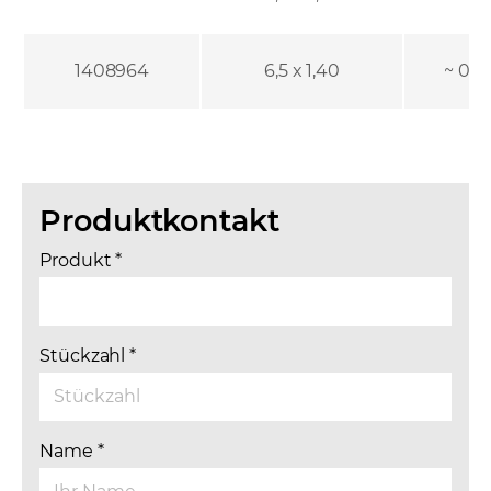
1408964
6,5 x 1,40
~ 0,1
Produktkontakt
Produkt
*
Stückzahl
*
Name
*