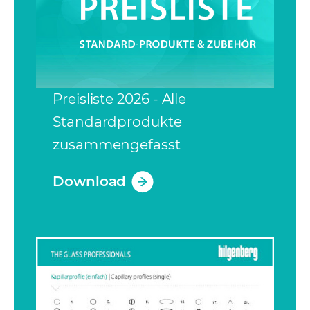
Preisliste 2026 - Alle
Standardprodukte
zusammengefasst
Download
(opens in a new tab)