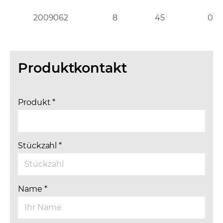
2009062
8
45
0,5
Produktkontakt
Produkt
*
Stückzahl
*
Name
*