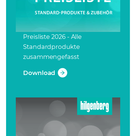
Preisliste 2026 - Alle
Standardprodukte
zusammengefasst
Download
(opens in a new tab)