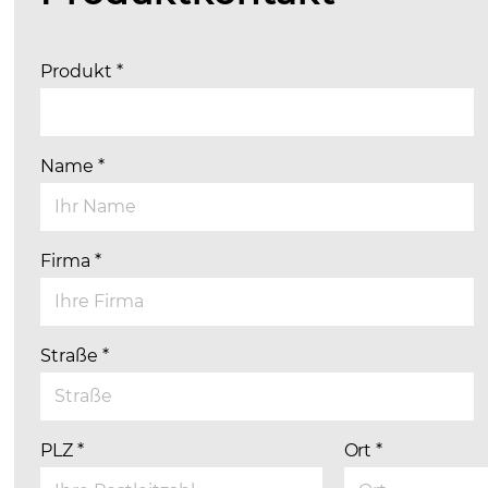
Produkt
*
Name
*
Firma
*
Straße
*
PLZ
*
Ort
*