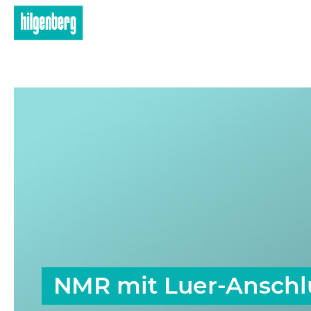
Skip to main content
NMR mit Luer-Anschl