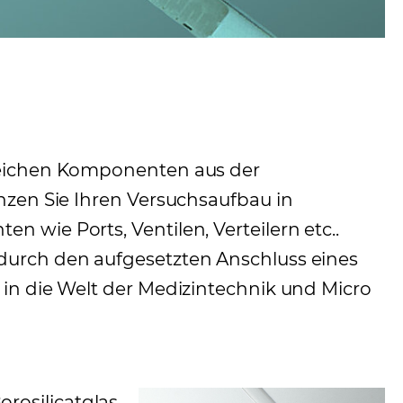
reichen Komponenten aus der
nzen Sie Ihren Versuchsaufbau in
wie Ports, Ventilen, Verteilern etc..
urch den aufgesetzten Anschluss eines
in die Welt der Medizintechnik und Micro
rosilicatglas