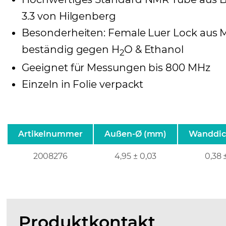
3.3 von Hilgenberg
Besonderheiten: Female Luer Lock aus 
beständig gegen H
O & Ethanol
2
Geeignet für Messungen bis 800 MHz
Einzeln in Folie verpackt
Artikelnummer
Außen-Ø (mm)
Wanddic
2008276
4,95 ± 0,03
0,38 
Produktkontakt