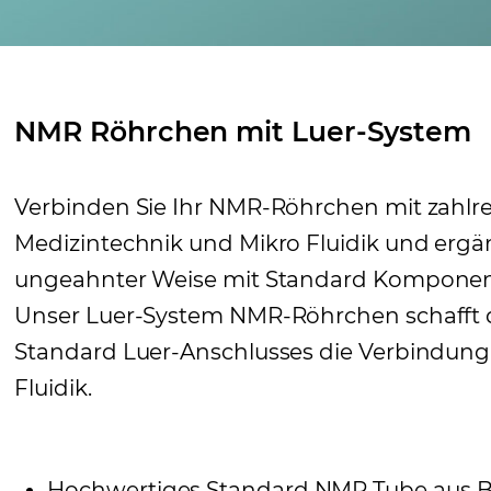
NMR Röhrchen mit Luer-System
Verbinden Sie Ihr NMR-Röhrchen mit zahl
Medizintechnik und Mikro Fluidik und ergä
ungeahnter Weise mit Standard Komponenten 
Unser Luer-System NMR-Röhrchen schafft d
Standard Luer-Anschlusses die Verbindung 
Fluidik.
Hochwertiges Standard NMR Tube aus Bo