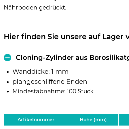
Nährboden gedrückt.
Hier finden Sie unsere auf Lager 
Cloning-Zylinder aus Borosilikatg
Wanddicke: 1 mm
plangeschliffene Enden
Mindestabnahme: 100 Stück
Artikelnummer
Höhe (mm)