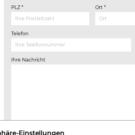
PLZ
*
Ort
*
Telefon
Ihre Nachricht
phäre-Einstellungen
Ich willige ein, dass meine Daten im Rahmen de