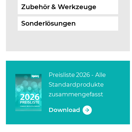
Zubehör & Werkzeuge
Sonderlösungen
Preisliste 2026 - Alle
Standardprodukte
zusammengefasst
Download
(opens in a new tab)