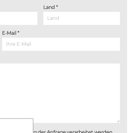
Land
*
E-Mail
*
r Beantwortung der Anfrage verarbeitet werden.