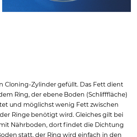
 Cloning-Zylinder gefüllt. Das Fett dient
dem Ring, der ebene Boden (Schlifffläche)
htet und möglichst wenig Fett zwischen
 Ringe benötigt wird. Gleiches gilt bei
mit Nährboden, dort findet die Dichtung
oden statt, der Ring wird einfach in den