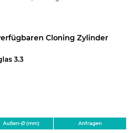
verfügbaren Cloning Zylinder
las 3.3
Außen-Ø (mm)
Anfragen